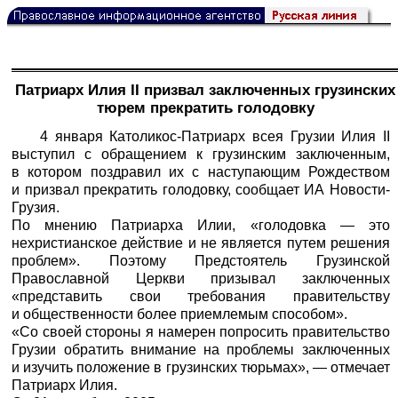
Патриарх Илия II призвал заключенных грузинских
тюрем прекратить голодовку
4 января Католикос-Патриарх всея Грузии Илия II
выступил с обращением к грузинским заключенным,
в котором поздравил их с наступающим Рождеством
и призвал прекратить голодовку, сообщает ИА Новости-
Грузия.
По мнению Патриарха Илии, «голодовка — это
нехристианское действие и не является путем решения
проблем». Поэтому Предстоятель Грузинской
Православной Церкви призывал заключенных
«представить свои требования правительству
и общественности более приемлемым способом».
«Со своей стороны я намерен попросить правительство
Грузии обратить внимание на проблемы заключенных
и изучить положение в грузинских тюрьмах», — отмечает
Патриарх Илия.