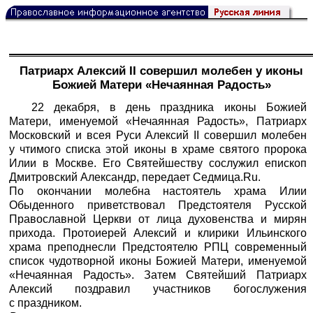
Патриарх Алексий II совершил молебен у иконы
Божией Матери «Нечаянная Радость»
22 декабря, в день праздника иконы Божией
Матери, именуемой «Нечаянная Радость», Патриарх
Московский и всея Руси Алексий II совершил молебен
у чтимого списка этой иконы в храме святого пророка
Илии в Москве. Его Святейшеству сослужил епископ
Дмитровский Александр, передает
Седмица.Ru
.
По окончании молебна настоятель храма Илии
Обыденного приветствовал Предстоятеля Русской
Православной Церкви от лица духовенства и мирян
прихода. Протоиерей Алексий и клирики Ильинского
храма преподнесли Предстоятелю РПЦ современный
список чудотворной иконы Божией Матери, именуемой
«Нечаянная Радость». Затем Святейший Патриарх
Алексий поздравил участников богослужения
с праздником.