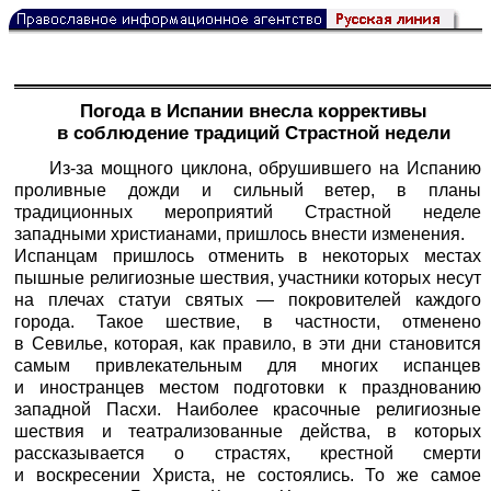
Погода в Испании внесла коррективы
в соблюдение традиций Страстной недели
Из-за мощного циклона, обрушившего на Испанию
проливные дожди и сильный ветер, в планы
традиционных мероприятий Страстной неделе
западными христианами, пришлось внести изменения.
Испанцам пришлось отменить в некоторых местах
пышные религиозные шествия, участники которых несут
на плечах статуи святых — покровителей каждого
города. Такое шествие, в частности, отменено
в Севилье, которая, как правило, в эти дни становится
самым привлекательным для многих испанцев
и иностранцев местом подготовки к празднованию
западной Пасхи. Наиболее красочные религиозные
шествия и театрализованные действа, в которых
рассказывается о страстях, крестной смерти
и воскресении Христа, не состоялись. То же самое