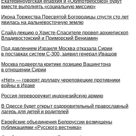
Екатеринбургская епархия и «Облпотребсоюз» будут
вместе выполнять «социальную миссию»
Икона Торжества Пресвятой Богородицы спустя сто лет
явилась на дальневосточную землю
Слайд-лекцию о Христе-Спасителе провел архиепископ
Владивостокский и Приморский Вениамин
Под давлением Израиля Москва отказала Сирии
в поставках систем С-300, заявил генерал Ивашов
Москва подвергла критике позицию Вашингтона
в отношении Сирии
«Нет» — говорят доллару череповецкие противники
войны в Ираке
Россия перевооружит индонезийскую армию
В Одессе будет открыт оздоровительный православный
лагерь для детей и родителей
Еврейские объединения Белоруссии возмущены
публикациями «Русского вестника»