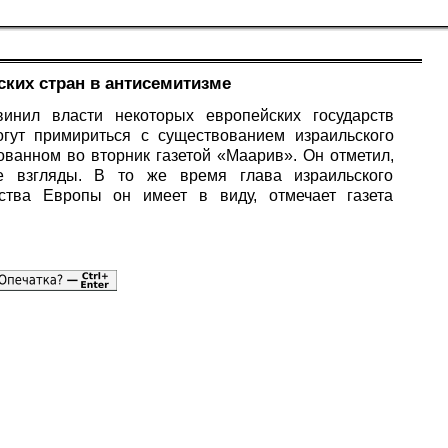
ких стран в антисемитизме
инил власти некоторых европейских государств
огут примириться с существованием израильского
ованном во вторник газетой «Маарив». Он отметил,
ие взгляды. В то же время глава израильского
рства Европы он имеет в виду, отмечает газета