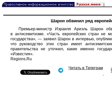
Шарон обвинил ряд европейс
Премьер-министр Израиля Ариэль Шарон обв
в антисемитизме. «Часть европейских стран не м
государства», — заявил Шарон в интервью, опублик
что руководство этих стран имеет антисемитск
правительства не уточнил, какие именно госуда
«Известия».
Regions.Ru
Читать в Телеграм