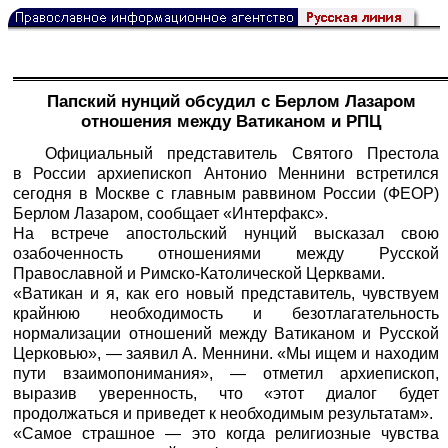
Папский нунций обсудил с Берлом Лазаром
отношения между Ватиканом и РПЦ
Официальный представитель Святого Престола
в России архиепископ Антонио Меннини встретился
сегодня в Москве с главным раввином России (ФЕОР)
Берлом Лазаром, сообщает «
Интерфакс
».
На встрече апостольский нунций высказал свою
озабоченность отношениями между Русской
Православной и Римско-Католической Церквами.
«Ватикан и я, как его новый представитель, чувствуем
крайнюю необходимость и безотлагательность
нормализации отношений между Ватиканом и Русской
Церковью», — заявил А. Меннини. «Мы ищем и находим
пути взаимопонимания», — отметил архиепископ,
выразив уверенность, что «этот диалог будет
продолжаться и приведет к необходимым результатам».
«Самое страшное — это когда религиозные чувства