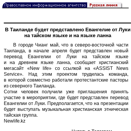
В Таиланде будет представлено Евангелие от Луки
на тайском языке и на языке ланна
В городе Чианг май, что в северо-восточной части
Таиланда, в начале апреля будет представлен новый
перевод Евангелии от Луки на тайском языке
и на древнем языке ланна, сообщает христианский
мегасайт «New life» со ссылкой на «ASSIST News
Service». Над этим проектом трудилась команда,
в которой совместно работали протестантские пасторы
из северного Таиланда.
Сотни человек получили уже приглашения принять
участие в мероприятии, где будет представлен перевод
Евангелии от Луки. Предполагается, что на презентации
будет выступать музыкальная христианская этническая
тайская группа.
Newlife.kz