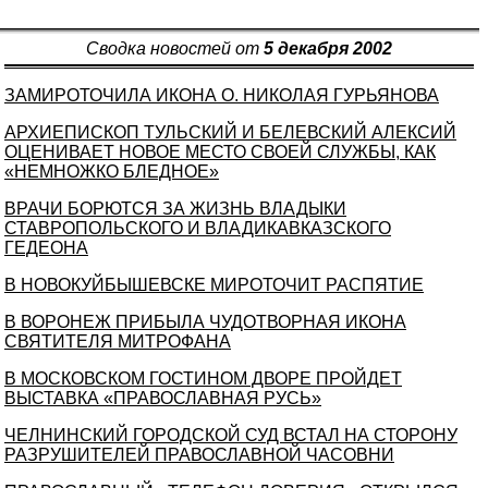
Сводка новостей от
5 декабря 2002
ЗАМИРОТОЧИЛА ИКОНА О. НИКОЛАЯ ГУРЬЯНОВА
АРХИЕПИСКОП ТУЛЬСКИЙ И БЕЛЕВСКИЙ АЛЕКСИЙ
ОЦЕНИВАЕТ НОВОЕ МЕСТО СВОЕЙ СЛУЖБЫ, КАК
«НЕМНОЖКО БЛЕДНОЕ»
ВРАЧИ БОРЮТСЯ ЗА ЖИЗНЬ ВЛАДЫКИ
СТАВРОПОЛЬСКОГО И ВЛАДИКАВКАЗСКОГО
ГЕДЕОНА
В НОВОКУЙБЫШЕВСКЕ МИРОТОЧИТ РАСПЯТИЕ
В ВОРОНЕЖ ПРИБЫЛА ЧУДОТВОРНАЯ ИКОНА
СВЯТИТЕЛЯ МИТРОФАНА
В МОСКОВСКОМ ГОСТИНОМ ДВОРЕ ПРОЙДЕТ
ВЫСТАВКА «ПРАВОСЛАВНАЯ РУСЬ»
ЧЕЛНИНСКИЙ ГОРОДСКОЙ СУД ВСТАЛ НА СТОРОНУ
РАЗРУШИТЕЛЕЙ ПРАВОСЛАВНОЙ ЧАСОВНИ