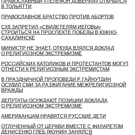
ПРАВОСЛАВНЫЙ «ТЕЛЕФОН ДОВЕРИЯ» ОТКРЫЛСЯ
В ТОЛЬЯТТИ
ПРАВОСЛАВНОЕ БРАТСТВО ПРОТИВ АБОРТОВ
СУД ЗАПРЕТИЛ «СВИДЕТЕЛЯМ ИЕГОВЫ»
СТРОИТЬСЯ НА ПРОСПЕКТЕ ПОБЕДЫ В ЮЖНО-
САХАЛИНСКЕ
МИНИСТР НЕ ЗНАЕТ, ОТКУДА ВЗЯЛСЯ ДОКЛАД
О РЕЛИГИОЗНОМ ЭКСТРЕМИЗМЕ
РОССИЙСКИХ КАТОЛИКОВ И ПРОТЕСТАНТОВ МОГУТ
ОТНЕСТИ К РЕЛИГИОЗНЫМ ЭКСТРЕМИСТАМ
В ПРАЗДНИЧНОЙ ПРОПОВЕДИ Р. ГАЙНУТДИН
ОСУДИЛ СМИ ЗА РАЗЖИГАНИЕ МЕЖРЕЛИГИОЗНОЙ
ВРАЖДЫ
ДЕПУТАТЫ ОСУЖДАЮТ ПОЗИЦИИ ДОКЛАДА
О РЕЛИГИОЗНОМ ЭКСТРЕМИЗМЕ
АМЕРИКАНЦАМ НРАВЯТСЯ РУССКИЕ ДЕТИ
ОТЛУЧЕННЫЙ ОТ ЦЕРКВИ ВМЕСТЕ С ФИЛАРЕТОМ
ДЕНИСЕНКО ГЛЕБ ЯКУНИН ЗАНЯЛСЯ