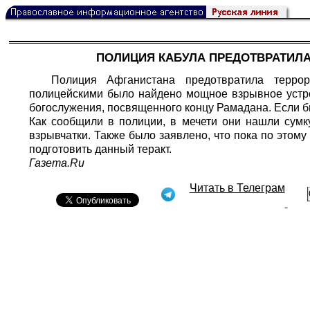
ПОЛИЦИЯ КАБУЛА ПРЕДОТВРАТИЛА
Полиция Афганистана предотвратила террор
полицейскими было найдено мощное взрывное устро
богослужения, посвященного концу Рамадана. Если б
Как сообщили в полиции, в мечети они нашли сумк
взрывчатки. Также было заявлено, что пока по этому 
подготовить данный теракт.
Газета.Ru
Читать в Телеграм