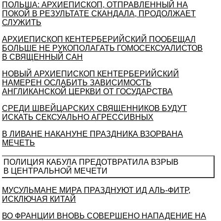
ПОЛЬША: АРХИЕПИСКОП, ОТПРАВЛЕННЫЙ НА
ПОКОЙ В РЕЗУЛЬТАТЕ СКАНДАЛА, ПРОДОЛЖАЕТ
СЛУЖИТЬ
АРХИЕПИСКОП КЕНТЕРБЕРИЙСКИЙ ПООБЕЩАЛ
БОЛЬШЕ НЕ РУКОПОЛАГАТЬ ГОМОСЕКСУАЛИСТОВ
В СВЯЩЕННЫЙ САН
НОВЫЙ АРХИЕПИСКОП КЕНТЕРБЕРИЙСКИЙ
НАМЕРЕН ОСЛАБИТЬ ЗАВИСИМОСТЬ
АНГЛИКАНСКОЙ ЦЕРКВИ ОТ ГОСУДАРСТВА
СРЕДИ ШВЕЙЦАРСКИХ СВЯЩЕННИКОВ БУДУТ
ИСКАТЬ СЕКСУАЛЬНО АГРЕССИВНЫХ
В ЛИВАНЕ НАКАНУНЕ ПРАЗДНИКА ВЗОРВАНА
МЕЧЕТЬ
ПОЛИЦИЯ КАБУЛА ПРЕДОТВРАТИЛА ВЗРЫВ
В ЦЕНТРАЛЬНОЙ МЕЧЕТИ
МУСУЛЬМАНЕ МИРА ПРАЗДНУЮТ ИД АЛЬ-ФИТР,
ИСКЛЮЧАЯ КИТАЙ
ВО ФРАНЦИИ ВНОВЬ СОВЕРШЕНО НАПАДЕНИЕ НА