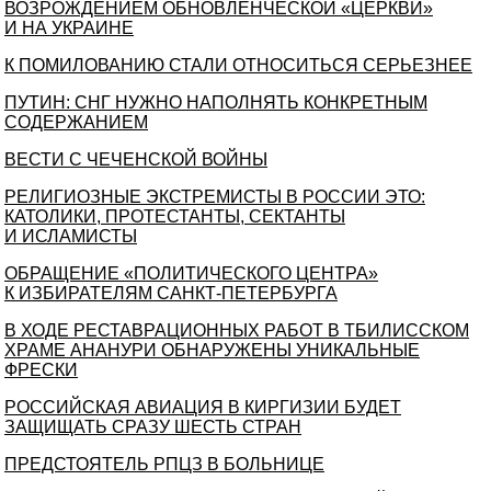
ВОЗРОЖДЕНИЕМ ОБНОВЛЕНЧЕСКОЙ «ЦЕРКВИ»
И НА УКРАИНЕ
К ПОМИЛОВАНИЮ СТАЛИ ОТНОСИТЬСЯ СЕРЬЕЗНЕЕ
ПУТИН: СНГ НУЖНО НАПОЛНЯТЬ КОНКРЕТНЫМ
СОДЕРЖАНИЕМ
ВЕСТИ С ЧЕЧЕНСКОЙ ВОЙНЫ
РЕЛИГИОЗНЫЕ ЭКСТРЕМИСТЫ В РОССИИ ЭТО:
КАТОЛИКИ, ПРОТЕСТАНТЫ, СЕКТАНТЫ
И ИСЛАМИСТЫ
ОБРАЩЕНИЕ «ПОЛИТИЧЕСКОГО ЦЕНТРА»
К ИЗБИРАТЕЛЯМ САНКТ-ПЕТЕРБУРГА
В ХОДЕ РЕСТАВРАЦИОННЫХ РАБОТ В ТБИЛИССКОМ
ХРАМЕ АНАНУРИ ОБНАРУЖЕНЫ УНИКАЛЬНЫЕ
ФРЕСКИ
РОССИЙСКАЯ АВИАЦИЯ В КИРГИЗИИ БУДЕТ
ЗАЩИЩАТЬ СРАЗУ ШЕСТЬ СТРАН
ПРЕДСТОЯТЕЛЬ РПЦЗ В БОЛЬНИЦЕ