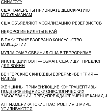
СИНАГОГУ
США НАМЕРЕНЫ ПРИВИВАТЬ ДЕМОКРАТИЮ
МУСУЛЬМАНАМ
США ОБЪЯВЛЯЮТ МОБИЛИЗАЦИЮ РЕЗЕРВИСТОВ
НЕДОРОГИЕ БИЛЕТЫ В РАЙ
В ПАКИСТАНЕ ВЗОРВАНО КОНСУЛЬСТВО
МАКЕДОНИИ
МУЛЛА ОМАР ОБВИНИЛ США В ТЕРРОРИЗМЕ
ИНСПЕКЦИИ ООН — ОБМАН, США ИЩУТ ПРЕДЛОГ
ДЛЯ ВОЙНЫ
ВЕНГЕРСКИЕ СКИНХЕДЫ ЕВРЕЯМ: «ВЕНГРИЯ —
НАША!»
ЖЕНЩИНЫ, ПРИМЕНЯЮЩИЕ КОНТРАЦЕПТИВЫ,
ПОДВЕРЖЕНЫ РИСКУ ОНКОЛОГИЧЕСКИХ
ЗАБОЛЕВАНИЙ, ПРЕДУПРЕЖДАЮТ УЧЕНЫЕ КАНАДЫ
АНТИАМЕРИКАНСКИЕ НАСТРОЕНИЯ В МИРЕ
УСИЛИВАЮТСЯ