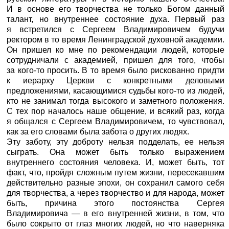
И в основе его творчества не только Богом данный
талант, но внутреннее состояние духа. Первый раз
я встретился с Сергеем Владимировичем будучи
ректором в то время Ленинградской духовной академии.
Он пришел ко мне по рекомендации людей, которые
сотрудничали с академией, пришел для того, чтобы
за кого-то просить. В то время было рискованно придти
к иерарху Церкви с конкретными деловыми
предложениями, касающимися судьбы кого-то из людей,
кто не занимал тогда высокого и заметного положения.
С тех пор началось наше общение, и всякий раз, когда
я общался с Сергеем Владимировичем, то чувствовал,
как за его словами была забота о других людях.
Эту заботу, эту доброту нельзя подделать, ее нельзя
сыграть. Она может быть только выражением
внутреннего состояния человека. И, может быть, тот
факт, что, пройдя сложным путем жизни, пересекавшим
действительно разные эпохи, он сохранил самого себя
для творчества, а через творчество и для народа, может
быть, причина этого постоянства Сергея
Владимировича — в его внутренней жизни, в том, что
было сокрыто от глаз многих людей, но что наверняка