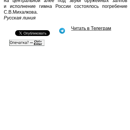
на центральной алее под звуки оружейных залпов
и исполнение гимна России состоялось погребение
С.В.Михалкова.
Русская линия
Читать в Телеграм