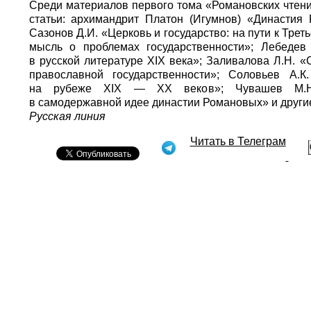
Среди материалов первого тома «Романовских чтен
статьи: архимандрит Платон (Игумнов) «Династия
Сазонов Д.И. «Церковь и государство: на пути к Тре
мысль о проблемах государственности»; Лебедев
в русской литературе XIX века»; Заливалова Л.Н. 
православной государственности»; Соловьев А.
на рубеже XIX — XX веков»; Чувашев М.Н. 
в самодержавной идее династии Романовых» и други
Русская линия
Читать в Телеграм