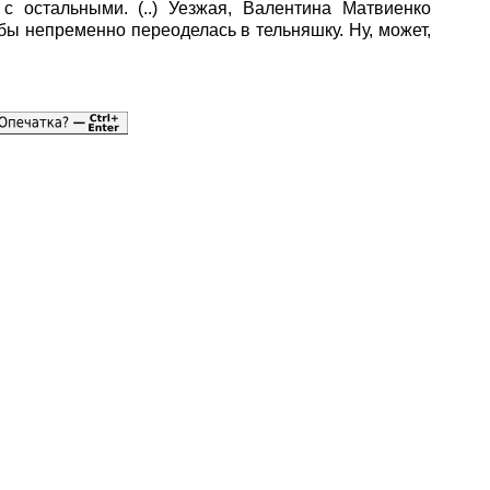
 остальными. (..) Уезжая, Валентина Матвиенко
 бы непременно переоделась в тельняшку. Ну, может,