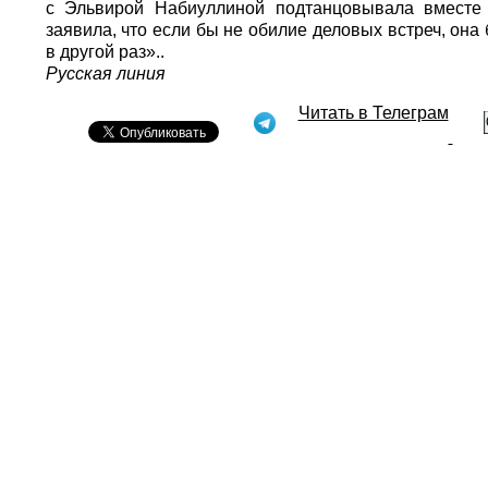
с Эльвирой Набиуллиной подтанцовывала вместе с
заявила, что если бы не обилие деловых встреч, она
в другой раз»..
Русская линия
Читать в Телеграм