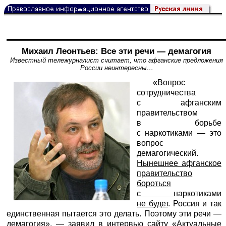
Михаил Леонтьев: Все эти речи — демагогия
Известный тележурналист считает, что афганские предложения
России неинтересны…
«Вопрос
сотрудничества
с афганским
правительством
в борьбе
с наркотиками — это
вопрос
демагогический.
Нынешнее афганское
правительство
бороться
с наркотиками
не будет
. Россия и так
единственная пытается это делать. Поэтому эти речи —
демагогия», — заявил в интервью сайту «Актуальные