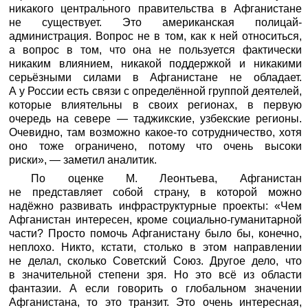
никакого центрального правительства в Афганистане
не существует. Это американская полицай-
администрация. Вопрос не в том, как к ней относиться,
а вопрос в том, что она не пользуется фактически
никаким влиянием, никакой поддержкой и никакими
серьёзными силами в Афганистане не обладает.
А у России есть связи с определённой группой деятелей,
которые влиятельны в своих регионах, в первую
очередь на севере — таджикские, узбекские регионы.
Очевидно, там возможно какое-то сотрудничество, хотя
оно тоже ограничено, потому что очень высоки
риски», — заметил аналитик.
По оценке М. Леонтьева, Афганистан
не представляет собой страну, в которой можно
надёжно развивать инфраструктурные проекты: «Чем
Афганистан интересен, кроме социально-гуманитарной
части? Просто помочь Афганистану было бы, конечно,
неплохо. Никто, кстати, столько в этом направлении
не делал, сколько Советский Союз. Другое дело, что
в значительной степени зря. Но это всё из области
фантазии. А если говорить о глобальном значении
Афганистана, то это транзит. Это очень интересная,