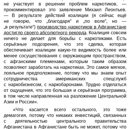
не участвует в решении проблем наркотиков, —
прокомментировал это заявление Михаил Леонтьев.
— В результате действий коалиции (я сейчас ещё
не говорю, что „благодаря“ и „по воле“, но —
„в результате“)
производство наркотиков в Афганистане
достигло своего абсолютного рекорда
. Коалиция совсем
ничего не делает для борьбы с наркотиками. Есть
серьёзные подозрения, что это сделка, которая
обеспечивает коалиции какую-то видимость более или
менее сосуществования с окружающим пространством,
с афганскими племенами, которым таким образом
позволяют заработать на наркотиках. Это самое мягкое,
лояльное предположение, потому что мы знаем опыт
сотрудничества американских спецслужб
с наркобизнесом, с наркобаронами. Трудно отделаться
от ощущения, что это большая и серьёзная программа,
в том числе направленная на разложение Центральной
Азии и России».
«Что касается всего остального, это тоже
демагогия, потому что никаких инвестиций, связанных
с деятельностью центрального правительства
Афганистана в Афганистане быть не может, потому что