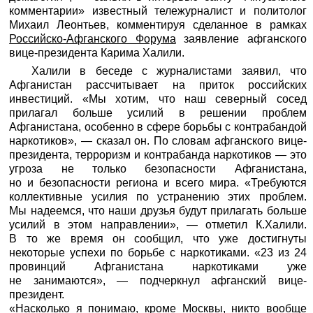
комментарии» известный тележурналист и политолог
Михаил Леонтьев, комментируя сделанное в рамках
Российско-Афганского Форума
заявление афганского
вице-президента Карима Халили.
Халили в беседе с журналистами заявил, что
Афганистан рассчитывает на приток российских
инвестиций. «Мы хотим, что наш северный сосед
прилагал больше усилий в решении проблем
Афганистана, особенно в сфере борьбы с контрабандой
наркотиков», — сказал он. По словам афганского вице-
президента, терроризм и контрабанда наркотиков — это
угроза не только безопасности Афганистана,
но и безопасности региона и всего мира. «Требуются
коллективные усилия по устранению этих проблем.
Мы надеемся, что наши друзья будут прилагать больше
усилий в этом направлении», — отметил К.Халили.
В то же время он сообщил, что уже достигнуты
некоторые успехи по борьбе с наркотиками. «23 из 24
провинций Афганистана наркотиками уже
не занимаются», — подчеркнул афганский вице-
президент.
«Насколько я понимаю, кроме Москвы, никто вообще