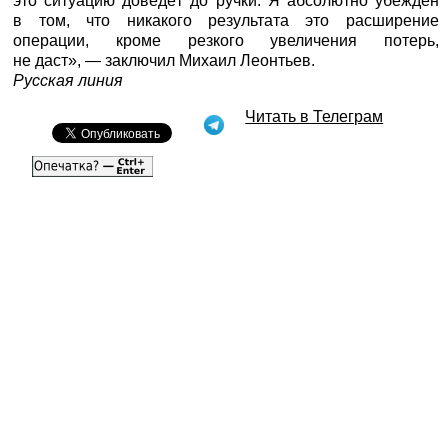
это ситуацию доведёт до ручки. Я абсолютно убеждён
в том, что никакого результата это расширение
операции, кроме резкого увеличения потерь,
не даст», — заключил Михаил Леонтьев.
Русская линия
Читать в Телеграм