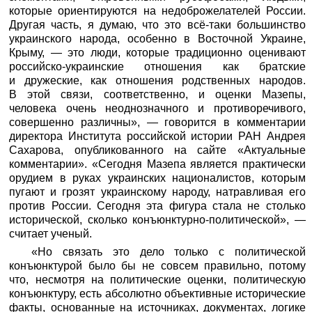
которые ориентируются на недоброжелателей России.
Другая часть, я думаю, что это всё-таки большинство
украинского народа, особенно в Восточной Украине,
Крыму, — это люди, которые традиционно оценивают
российско-украинские отношения как братские
и дружеские, как отношения родственных народов.
В этой связи, соответственно, и оценки Мазепы,
человека очень неоднозначного и противоречивого,
совершенно различны», — говорится в комментарии
директора Института российской истории РАН Андрея
Сахарова, опубликованного на сайте «Актуальные
комментарии». «Сегодня Мазепа является практически
орудием в руках украинских националистов, которым
пугают и грозят украинскому народу, натравливая его
против России. Сегодня эта фигура стала не столько
исторической, сколько конъюнктурно-политической», —
считает ученый.
«Но связать это дело только с политической
конъюнктурой было бы не совсем правильно, потому
что, несмотря на политические оценки, политическую
конъюнктуру, есть абсолютно объективные исторические
факты, основанные на источниках, документах, логике