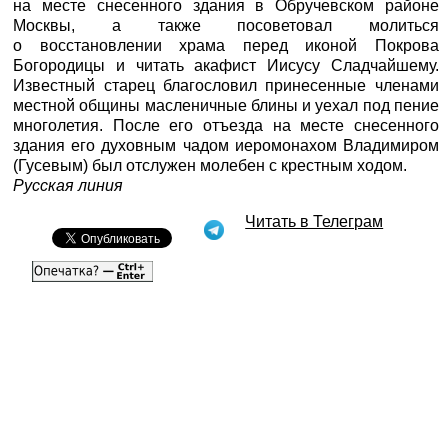
на месте снесенного здания в Обручевском районе
Москвы, а также посоветовал молиться
о восстановлении храма перед иконой Покрова
Богородицы и читать акафист Иисусу Сладчайшему.
Известный старец благословил принесенные членами
местной общины масленичные блины и уехал под пение
многолетия. После его отъезда на месте снесенного
здания его духовным чадом иеромонахом Владимиром
(Гусевым) был отслужен молебен с крестным ходом.
Русская линия
Читать в Телеграм