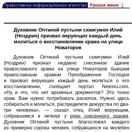
Духовник Оптиной пустыни схиигумен Илий
(Ноздрин) призвал верующих каждый день
молиться о восстановлении храма на улице
Новаторов
Духовник Оптиной пустыни схиигумен Илий
(Ноздрин) признал недавно снесенное здание
православного храма на улице Новаторов бывшим
православным храмом Преображения Господня
и призвал верующих каждый день молиться о его
восстановлении, сообщает портал
Newsru.com
.
«Ну и что, что нет архивных документов? Это точно
храм. Вам нужно потребовать раскопок. Нужно здесь
собираться и молиться, распределите дежурства по два-
три человека», — сказал отец Илий верующим,
собравшимся в четверг у
руин снесенного здания
.
Духовник Оптиной пустыни благословил каждого
из примерно сорока человек, собравшихся на молебен