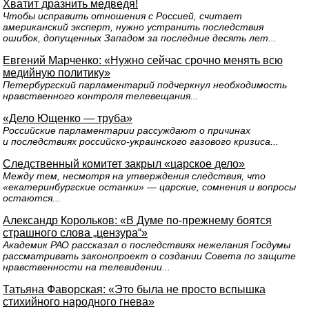
Хватит дразнить медведя!
Чтобы исправить отношения с Россией, считает
американский эксперт, нужно устранить последствия
ошибок, допущенных Западом за последние десять лет...
Евгений Марченко: «Нужно сейчас срочно менять всю
медийную политику»
Петербургский парламентарий подчеркнул необходимость
нравственного контроля телевещания...
«Дело Ющенко — труба»
Российские парламентарии рассуждают о причинах
и последствиях российско-украинского газового кризиса...
Следственный комитет закрыл «царское дело»
Между тем, несмотря на утверждения следствия, что
«екатеринбургские останки» — царские, сомнения и вопросы
остаются...
Александр Корольков: «В Думе по-прежнему боятся
страшного слова „цензура“»
Академик РАО рассказал о последствиях нежелания Госдумы
рассматривать законопроект о создании Совета по защите
нравственности на телевидении...
Татьяна Фаворская: «Это была не просто вспышка
стихийного народного гнева»