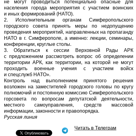
не могут проводиться потенциально опасные для
населения города мероприятия с участием воинских
и иных формирований (НАТО).
2. Исполнительным органам Симферопольского
городского совета принять меры по недопущению
проведения мероприятий, направленных на пропаганду
НАТО в г. Симферополе, а именно: лекции, семинары,
конференции, круглые столы.
3. Обратиться к сессии Верховной Рады АРК
с предложением рассмотреть вопрос об определении
территории АРК, как территории, на которой не могут
проходить военные учения с участием войск
и спецслужб НАТО».
Контроль над выполнением принятого решения
возложен на заместителей городского головы по кругу
полномочий и постоянную комиссию Симферопольского
горсовета по вопросам депутатской деятельности,
местного самоуправления, средств массовой
информации, законности и правопорядка.
Русская линия
Читать в Телеграм