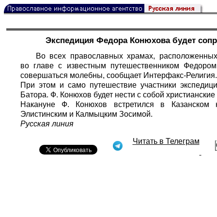
Экспедиция Федора Конюхова будет соп
Во всех православных храмах, расположенных
во главе с известным путешественником Федором
совершаться молебны, сообщает Интерфакс-Религия.
При этом и само путешествие участники экспедиц
Батора. Ф. Конюхов будет нести с собой христиански
Накануне Ф. Конюхов встретился в Казанском 
Элистинским и Калмыцким Зосимой.
Русская линия
Читать в Телеграм