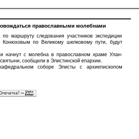
ровождаться православными молебнами
 по маршруту следования участников экспедиции
 Конюховым по Великому шелковому пути, будут
ии начнут с молебна в православном храме Улан-
е святыни, сообщили в Элистинской епархии.
кафедральном соборе Элисты с архиепископом