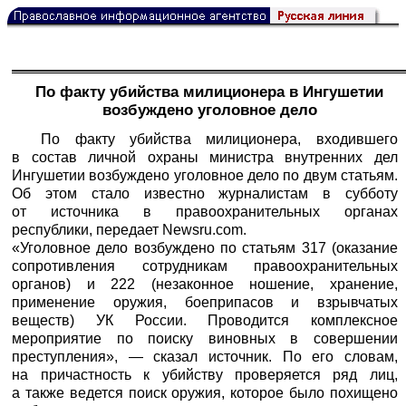
По факту убийства милиционера в Ингушетии
возбуждено уголовное дело
По факту убийства милиционера, входившего
в состав личной охраны министра внутренних дел
Ингушетии возбуждено уголовное дело по двум статьям.
Об этом стало известно журналистам в субботу
от источника в правоохранительных органах
республики, передает
Newsru.com
.
«Уголовное дело возбуждено по статьям 317 (оказание
сопротивления сотрудникам правоохранительных
органов) и 222 (незаконное ношение, хранение,
применение оружия, боеприпасов и взрывчатых
веществ) УК России. Проводится комплексное
мероприятие по поиску виновных в совершении
преступления», — сказал источник. По его словам,
на причастность к убийству проверяется ряд лиц,
а также ведется поиск оружия, которое было похищено