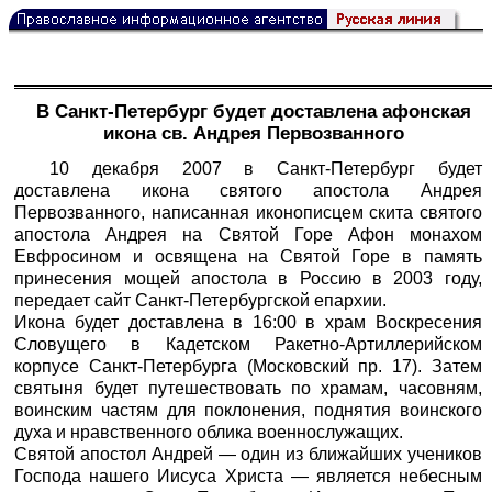
В Санкт-Петербург будет доставлена афонская
икона св. Андрея Первозванного
10 декабря 2007 в Санкт-Петербург будет
доставлена икона святого апостола Андрея
Первозванного, написанная иконописцем скита святого
апостола Андрея на Святой Горе Афон монахом
Евфросином и освящена на Святой Горе в память
принесения мощей апостола в Россию в 2003 году,
передает сайт Санкт-Петербургской епархии.
Икона будет доставлена в 16:00 в храм Воскресения
Словущего в Кадетском Ракетно-Артиллерийском
корпусе Санкт-Петербурга (Московский пр. 17). Затем
святыня будет путешествовать по храмам, часовням,
воинским частям для поклонения, поднятия воинского
духа и нравственного облика военнослужащих.
Святой апостол Андрей — один из ближайших учеников
Господа нашего Иисуса Христа — является небесным