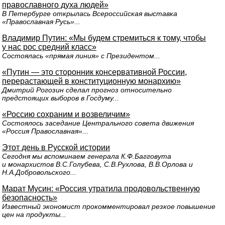
православного духа людей»
В Петербурге открылась Всероссийская выставка
«Православная Русь»...
Владимир Путин: «Мы будем стремиться к тому, чтобы
у нас рос средний класс»
Состоялась «прямая линия» с Президентом...
«Путин — это сторонник консервативной России,
перерастающей в конституционную монархию»
Дмитрий Рогозин сделал прогноз относительно
предстоящих выборов в Госдуму...
«Россию сохраним и возвеличим»
Состоялось заседание Центрального совета движения
«Россия Православная»...
Этот день в Русской истории
Сегодня мы вспоминаем генерала К.Ф.Багговута
и монархистов В.С.Голубева, С.В.Рухлова, В.В.Орлова и
Н.А.Добровольского...
Марат Мусин: «Россия утратила продовольственную
безопасность»
Известный экономист прокомментировал резкое повышение
цен на продукты...