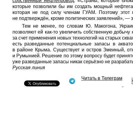
собственный нефтепровод
. «Страны, которые блок
которые позволили бы им создать мощный нефтега
которая не под силу членам ГУАМ. Поэтому этот 
не подтверждён, кроме политических заявлений», — з
Тем не менее, по словам Ю. Макогона, Украи
позволяют ей как-то увеличить собственную добычу 
за счет применения новых технологий на старых сква
есть разведанные потенциальные запасы в аквато
в районе Крыма. Существует и остров Змеиный, от
и Румынией. Решение по этому вопросу будет принято
уже разведанные запасы никак серьёзно не разраба
Русская линия
Читать в Телеграм