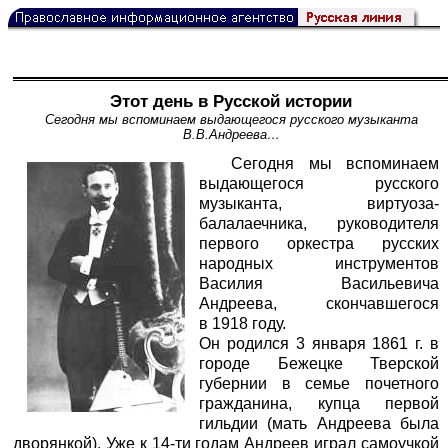
Этот день в Русской истории
Сегодня мы вспоминаем выдающегося русского музыканта
В.В.Андреева…
Сегодня мы вспоминаем
выдающегося русского
музыканта, виртуоза-
балалаечника, руководителя
первого оркестра русских
народных инструментов
Василия Васильевича
Андреева, скончавшегося
в 1918 году.
Он родился 3 января 1861 г. в
городе Бежецке Тверской
губернии в семье почетного
гражданина, купца первой
гильдии (мать Андреева была
дворянкой). Уже к 14-ти годам Андреев играл самоучкой