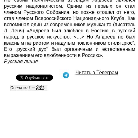
русским националистом. Одним из первых он стал
членом Русского Собрания, но позже отошел от него,
став членом Всероссийского Национального Клуба. Как
вспоминал один из современников музыканта (писатель
Л. Ленч) «Андреев был влюблен в Россию, в русский
народ, в русское искусство. <…> Но Андреев не был
квасным патриотом и надутым поклонником стиля „рюс“.
Его „русский дух“ был органичным и естественным
выражением его влюбленности в Россию».
Русская линия
Читать в Телеграм