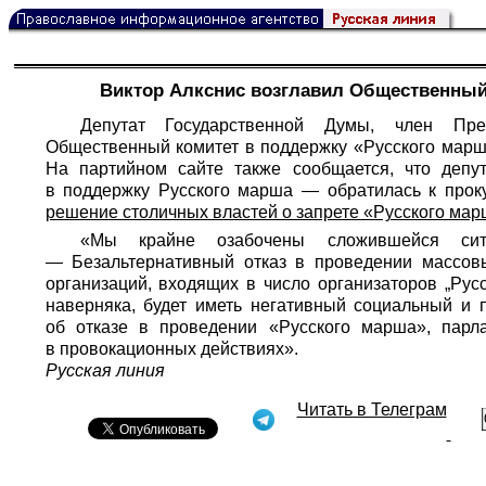
Виктор Алкснис возглавил Общественный
Депутат Государственной Думы, член Пре
Общественный комитет в поддержку «Русского марш
На партийном сайте также сообщается, что деп
в поддержку Русского марша — обратилась к про
решение столичных властей о запрете «Русского мар
«Мы крайне озабочены сложившейся сит
— Безальтернативный отказ в проведении массовы
организаций, входящих в число организаторов „Рус
наверняка, будет иметь негативный социальный и
об отказе в проведении «Русского марша», парл
в провокационных действиях».
Русская линия
Читать в Телеграм