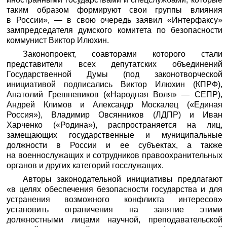
таким образом формируют свои группы влияния
в России», — в свою очередь заявил «
Интерфаксу
»
зампредседателя думского комитета по безопасности
коммунист Виктор Илюхин.
Законопроект, соавторами которого стали
представители всех депутатских объединений
Государственной Думы (под законотворческой
инициативой подписались Виктор Илюхин (КПРФ),
Анатолий Грешневиков («Народная Воля» — СЕПР),
Андрей Климов и Александр Москалец («Единая
Россия»), Владимир Овсянников (ЛДПР) и Иван
Харченко («Родина»), распространяется на лиц,
замещающих государственные и муниципальные
должности в России и ее субъектах, а также
на военнослужащих и сотрудников правоохранительных
органов и других категорий госслужащих.
Авторы законодательной инициативы предлагают
«в целях обеспечения безопасности государства и для
устранения возможного конфликта интересов»
установить ограничения на занятие этими
должностными лицами научной, преподавательской