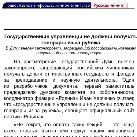
Государственные управленцы не должны получат
гонорары из-за рубежа
В Думу внесен законопроект, запрещающий российским чиновникам
получать деньги от иностранцев…
На рассмотрение Государственной Думы внесен
законопроект, запрещающий российским чиновникам
получать деньги от иностранных государств и фондов
за преподавание и научную деятельность. Один
из разработчиков документа, первый заместитель
председателя думского комитета по собственности,
координатор фракции «Родина» Иван Харченко считает,
что «государственные управленцы не должны получать
гонорары из-за рубежа», сообщает официальный сайт
партии «Родина».
«Не секрет, что оплата таких лекций — это чаще
всего скрытая взятка или подкуп наших чиновников
иностранными государствами и спецслужбами, которые