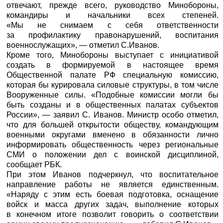
отвечают, прежде всего, руководство Минобороны,
командиры и начальники всех степеней.
«Мы не снимаем с себя ответственности
за профилактику правонарушений, воспитания
военнослужащих», — отметил С.Иванов.
Кроме того, Минобороны выступает с инициативой
создать в формируемой в настоящее время
Общественной палате РФ специальную комиссию,
которая бы курировала силовые структуры, в том числе
Вооруженные силы. «Подобные комиссии могли бы
быть созданы и в общественных палатах субъектов
России», — заявил С. Иванов. Министр особо отметил,
что для большей открытости обществу, командующим
военными округами вменено в обязанности лично
информировать общественность через региональные
СМИ о положении дел с воинской дисциплиной,
сообщает
РБК
.
При этом Иванов подчеркнул, что воспитательное
направление работы не является единственным.
«Наряду с этим есть боевая подготовка, оснащение
войск и масса других задач, выполнение которых
в конечном итоге позволит говорить о соответствии