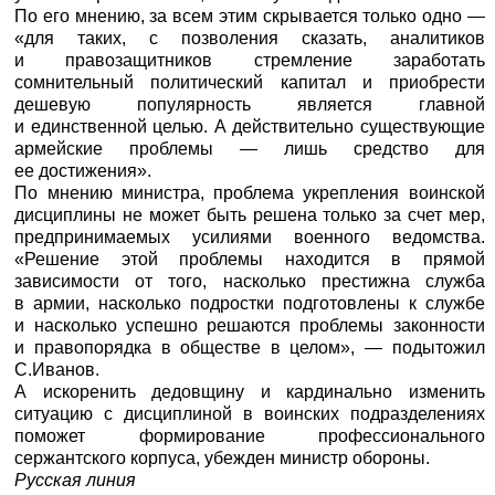
По его мнению, за всем этим скрывается только одно —
«для таких, с позволения сказать, аналитиков
и правозащитников стремление заработать
сомнительный политический капитал и приобрести
дешевую популярность является главной
и единственной целью. А действительно существующие
армейские проблемы — лишь средство для
ее достижения».
По мнению министра, проблема укрепления воинской
дисциплины не может быть решена только за счет мер,
предпринимаемых усилиями военного ведомства.
«Решение этой проблемы находится в прямой
зависимости от того, насколько престижна служба
в армии, насколько подростки подготовлены к службе
и насколько успешно решаются проблемы законности
и правопорядка в обществе в целом», — подытожил
С.Иванов.
А искоренить дедовщину и кардинально изменить
ситуацию с дисциплиной в воинских подразделениях
поможет формирование профессионального
сержантского корпуса, убежден министр обороны.
Русская линия