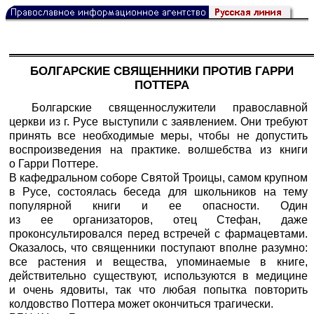
БОЛГАРСКИЕ СВЯЩЕННИКИ ПРОТИВ ГАРРИ
ПОТТЕРА
Болгарские священнослужители православной
церкви из г. Русе выступили с заявлением. Они требуют
принять все необходимые меры, чтобы не допустить
воспроизведения на практике. волшебства из книги
о Гарри Поттере.
В кафедральном соборе Святой Троицы, самом крупном
в Русе, состоялась беседа для школьников на тему
популярной книги и ее опасности. Один
из ее организаторов, отец Стефан, даже
проконсультировался перед встречей с фармацевтами.
Оказалось, что священники поступают вполне разумно:
все растения и вещества, упоминаемые в книге,
действительно существуют, используются в медицине
и очень ядовиты, так что любая попытка повторить
колдовство Поттера может окончиться трагически.