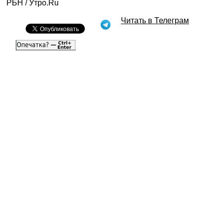
РБН / Утро.Ru
Читать в Телеграм