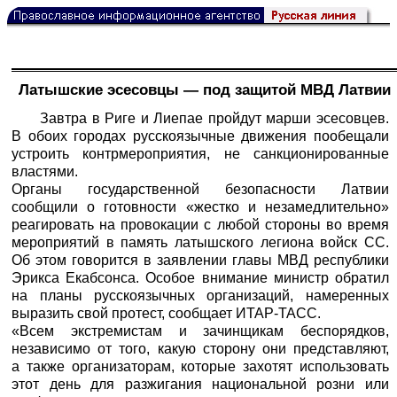
Латышские эсесовцы — под защитой МВД Латвии
Завтра в Риге и Лиепае пройдут марши эсесовцев.
В обоих городах русскоязычные движения пообещали
устроить контрмероприятия, не санкционированные
властями.
Органы государственной безопасности Латвии
сообщили о готовности «жестко и незамедлительно»
реагировать на провокации с любой стороны во время
мероприятий в память латышского легиона войск СС.
Об этом говорится в заявлении главы МВД республики
Эрикса Екабсонса. Особое внимание министр обратил
на планы русскоязычных организаций, намеренных
выразить свой протест, сообщает
ИТАР-ТАСС
.
«Всем экстремистам и зачинщикам беспорядков,
независимо от того, какую сторону они представляют,
а также организаторам, которые захотят использовать
этот день для разжигания национальной розни или