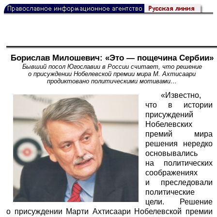
Борислав Милошевич: «Это — пощечина Сербии»
Бывший посол Югославии в России считает, что решение
о присуждении Нобелевской премии мира М. Ахтисаари
продиктовано политическими мотивами…
«Известно,
что в истории
присуждений
Нобелевских
премий мира
решения нередко
основывались
на политических
соображениях
и преследовали
политические
цели. Решение
о присуждении Марти Ахтисаари Нобелевской премии