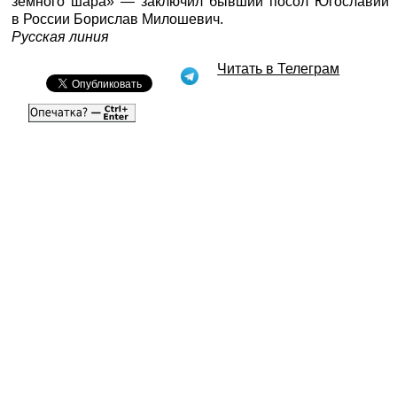
земного шара» — заключил бывший посол Югославии
в России Борислав Милошевич.
Русская линия
Читать в Телеграм