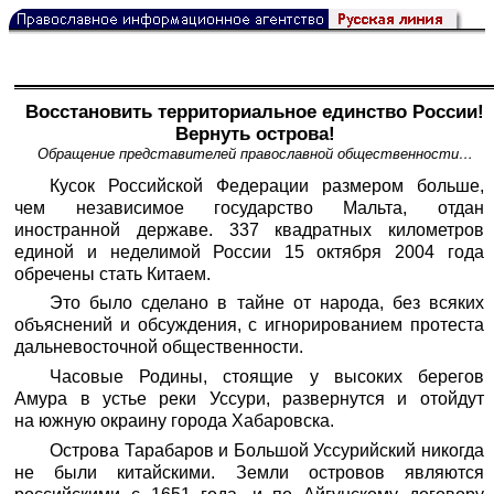
Восстановить территориальное единство России!
Вернуть острова!
Обращение представителей православной общественности…
Кусок Российской Федерации размером больше,
чем независимое государство Мальта, отдан
иностранной державе. 337 квадратных километров
единой и неделимой России 15 октября 2004 года
обречены стать Китаем.
Это было сделано в тайне от народа, без всяких
объяснений и обсуждения, с игнорированием протеста
дальневосточной общественности.
Часовые Родины, стоящие у высоких берегов
Амура в устье реки Уссури, развернутся и отойдут
на южную окраину города Хабаровска.
Острова Тарабаров и Большой Уссурийский никогда
не были китайскими. Земли островов являются