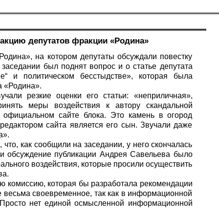
еакцию депутатов фракции «Родина»
Родина», на котором депутаты обсуждали повестку
заседании был поднят вопрос и о статье депутата
е“ и политическом бесстыдстве», которая была
а «Родина».
чали резкие оценки его статьи: «неприличная»,
принять меры воздействия к автору скандальной
а официальном сайте блока. Это камень в огород
 редактором сайта является его сын. Звучали даже
а».
что, как сообщили на заседании, у него скончалась
ами обсуждение публикации Андрея Савельева было
ального воздействия, которые просили осуществить
ва.
ую комиссию, которая бы разработала рекомендации
 весьма своевременное, так как в информационной
 Просто нет единой осмысленной информационной