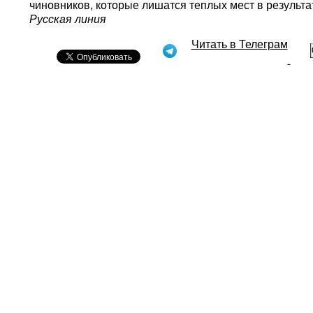
чиновников, которые лишатся теплых мест в результ
Русская линия
Читать в Телеграм