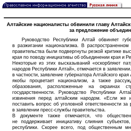
Алтайские националисты обвинили главу Алтайско
за предложение объедин
Руководство Республики Алтай обвиняет губ
в разжигании национализма. В распространенном 
правительства были подвергнуты резкой критике вы
края по поводу инициативы об объединении края и Ре
Некоторые из этих высказываний «оскорбляют пат
народов Республики Алтай», отмечается в заявлении
в частности, заявление губернатора Алтайского края
якобы процветает национализм, а также рассуж
образования, расположенные на окраинах стр
государственности. Руководство Республики Алт
извинения перед алтайским народом. «Если же 
поставить вопрос об уголовной ответственности за
в заявлении пресс-службы правительства.
В документе также отмечается, что обществе
не поддерживает инициативу слияния субъектов
республики. Скорее всего, под общественным мн