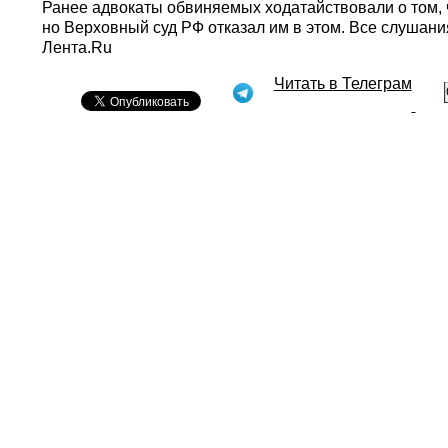
Ранее адвокаты обвиняемых ходатайствовали о том, 
но Верховный суд РФ отказал им в этом. Все слушани
Лента.Ru
Читать в Телеграм