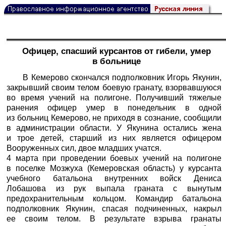
Офицер, спасший курсантов от гибели, умер
в больнице
В Кемерово скончался подполковник Игорь Якунин,
закрывший своим телом боевую гранату, взорвавшуюся
во время учений на полигоне. Получивший тяжелые
ранения офицер умер в понедельник в одной
из больниц Кемерово, не приходя в сознание, сообщили
в администрации области. У Якунина остались жена
и трое детей, старший из них является офицером
Вооруженных сил, двое младших учатся.
4 марта при проведении боевых учений на полигоне
в поселке Мозжуха (Кемеровская область) у курсанта
учебного батальона внутренних войск Дениса
Лобашова из рук выпала граната с вынутым
предохранительным кольцом. Командир батальона
подполковник Якунин, спасая подчиненных, накрыл
ее своим телом. В результате взрыва гранаты