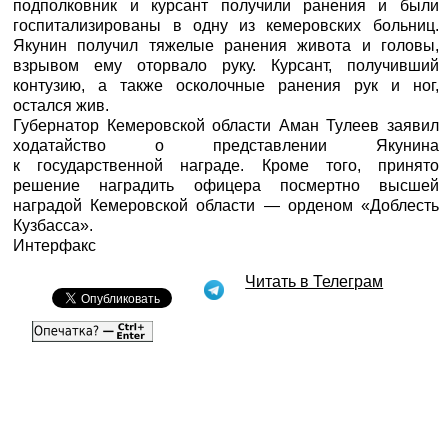
подполковник и курсант получили ранения и были
госпитализированы в одну из кемеровских больниц.
Якунин получил тяжелые ранения живота и головы,
взрывом ему оторвало руку. Курсант, получивший
контузию, а также осколочные ранения рук и ног,
остался жив.
Губернатор Кемеровской области Аман Тулеев заявил
ходатайство о представлении Якунина
к государственной награде. Кроме того, принято
решение наградить офицера посмертно высшей
наградой Кемеровской области — орденом «Доблесть
Кузбасса».
Интерфакс
Читать в Телеграм