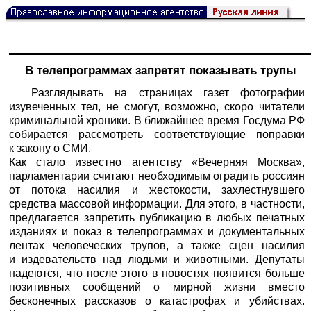
В телепрограммах запретят показывать трупы
Разглядывать на страницах газет фотографии
изувеченных тел, не смогут, возможно, скоро читатели
криминальной хроники. В ближайшее время Госдума РФ
собирается рассмотреть соответствующие поправки
к закону о СМИ.
Как стало известно агентству «Вечерняя Москва»,
парламентарии считают необходимым оградить россиян
от потока насилия и жестокости, захлестнувшего
средства массовой информации. Для этого, в частности,
предлагается запретить публикацию в любых печатных
изданиях и показ в телепрограммах и документальных
лентах человеческих трупов, а также сцен насилия
и издевательств над людьми и животными. Депутаты
надеются, что после этого в новостях появится больше
позитивных сообщений о мирной жизни вместо
бесконечных рассказов о катастрофах и убийствах.