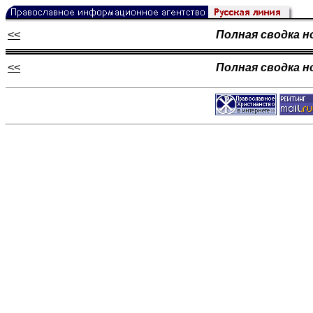
<<
Полная сводка н
<<
Полная сводка н