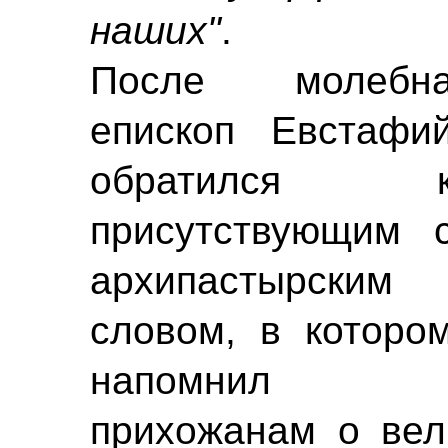
наших"
.
После молебн
епископ Евстафи
обратился 
присутствующим 
архипастырским
словом, в которо
напомнил
прихожанам о вел