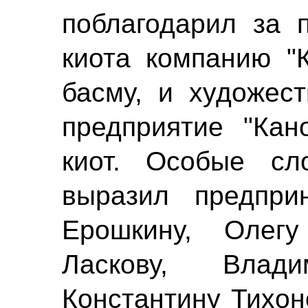
поблагодарил за 
киота компанию "К
басму, и художест
предприятие "Кан
киот. Особые сл
выразил предпри
Ерошкину, Олегу
Ласкову, Вла
Константину Тихон