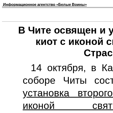
Информационное агентство «Белые Воины»
В Чите освящен и 
киот с иконой 
Страс
14 октября, в К
соборе Читы сост
установка второг
иконой свят