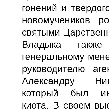
гонений и твердог
новомучеников ро
святыми Царствен
Владыка также
генеральному мене
руководителю аге
Александру Ник
который был ин
киота. В своем вы