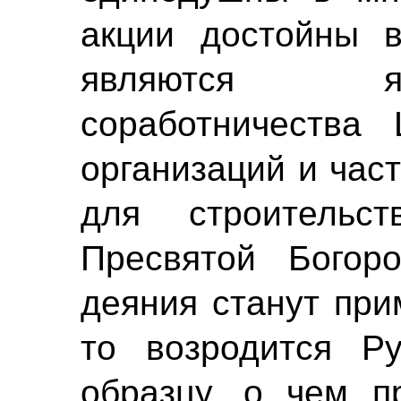
акции достойны в
являются я
соработничества 
организаций и час
для строитель
Пресвятой Богор
деяния станут при
то возродится Р
образцу, о чем п