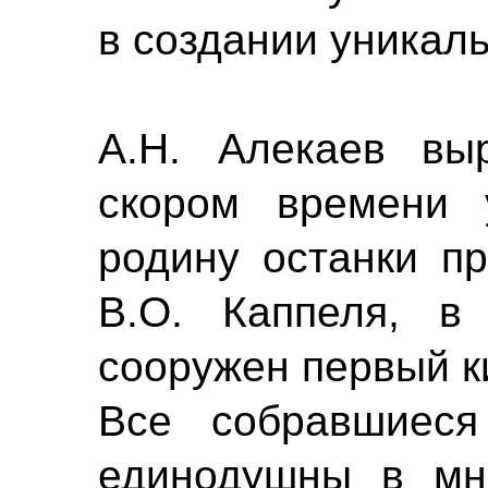
в создании уникаль
А.Н. Алекаев вы
скором времени 
родину останки пр
В.О. Каппеля, в
сооружен первый к
Все собравшиес
единодушны в мне