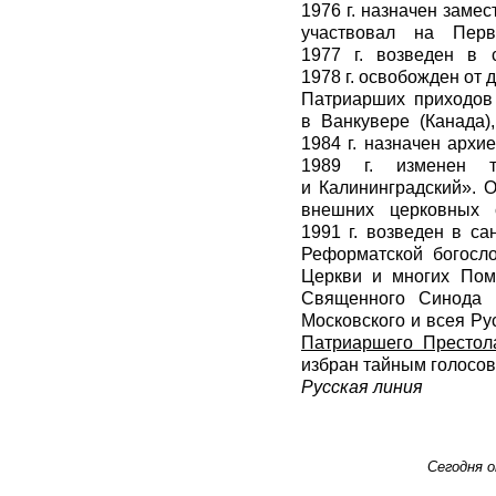
1976 г. назначен заме
участвовал на Пер
1977 г. возведен в 
1978 г. освобожден от
Патриарших приходов 
в Ванкувере (Канада)
1984 г. назначен арх
1989 г. изменен т
и Калининградский». 
внешних церковных 
1991 г. возведен в с
Реформатской богосл
Церкви и многих Пом
Священного Синода 
Московского и всея Ру
Патриаршего Престол
избран тайным голосов
Русская линия
Сегодня 