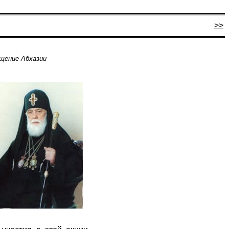
>>
ащение Абхазии