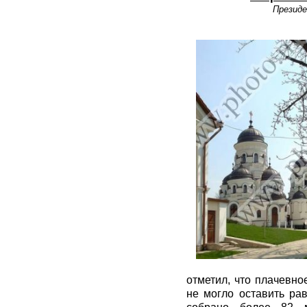
Президе
отметил, что плачевно
не могло оставить ра