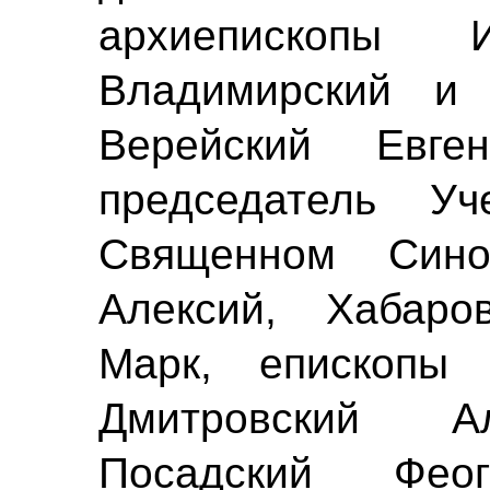
архиепископы И
Владимирский и 
Верейский Евге
председатель Уч
Священном Синод
Алексий, Хабаро
Марк, епископы 
Дмитровский Ал
Посадский Феог