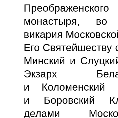
Преображенског
монастыря, во 
викария Московско
Его Святейшеству 
Минский и Слуцки
Экзарх Бела
и Коломенский 
и Боровский Кл
делами Моско