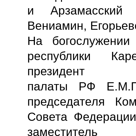
и Арзамасский 
Вениамин, Егорьев
На богослужении 
республики Каре
президент Тор
палаты РФ Е.М.П
председателя Ко
Совета Федерации
заместитель 