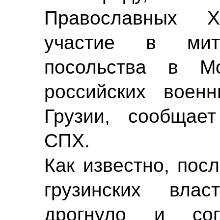
Православных Х
участие в мит
посольства в М
российских воен
Грузии, сообщае
СПХ.
Как известно, пос
грузинских вла
дрогнуло и со