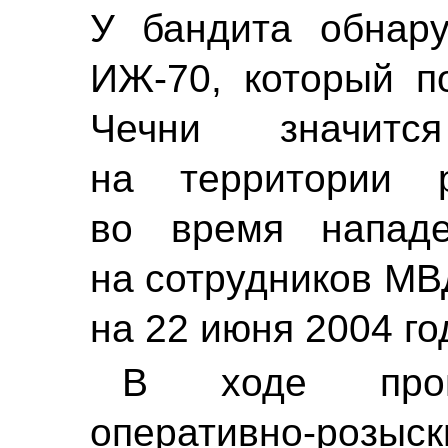
У бандита обнару
ИЖ-70, который п
Чечни значит
на территории р
во время нападе
на сотрудников МВ
на 22 июня 2004 го
В ходе пров
оперативно-роз