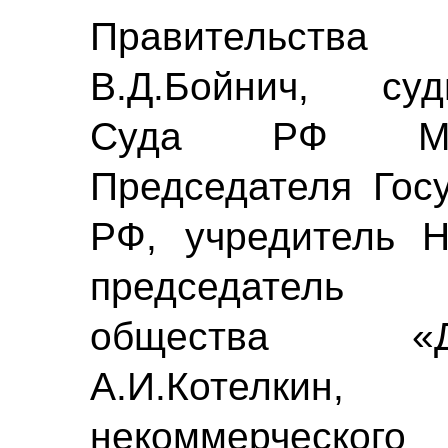
Правительства 
В.Д.Бойнич, суд
Суда РФ М.В.
Председателя Гос
РФ, учредитель Н
председатель 
общества «Д
А.И.Котелки
некоммерческ