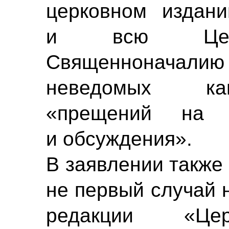
церковном издани
и всю Церко
Священноначалию
неведомых ка
«прещений на к
и обсуждения».
В заявлении также 
не первый случай 
редакции «Цер