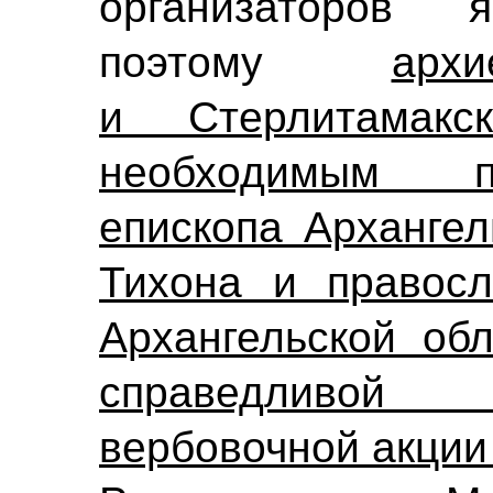
организаторов я
поэтому
арх
и Стерлитамакс
необходимым п
епископа Архангел
Тихона и правосл
Архангельской об
справедливой 
вербовочной акции