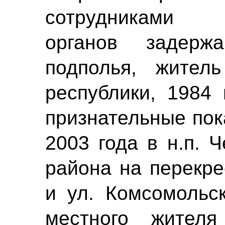
сотрудниками 
органов задерж
подполья, житель
республики, 1984 
признательные пок
2003 года в н.п. 
района на перекре
и ул. Комсомольс
местного жител