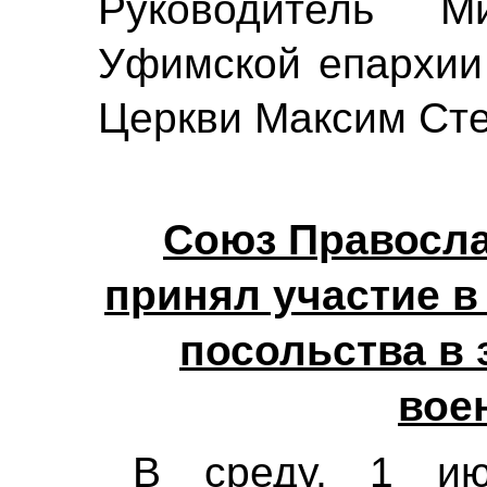
Руководитель Ми
Уфимской епархии
Церкви Максим Ст
Союз Правосл
принял участие в
посольства в 
вое
В среду, 1 ию