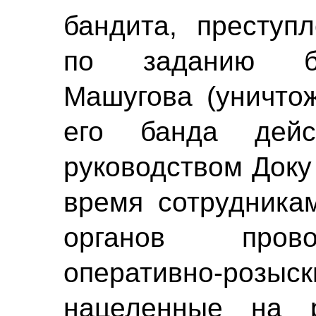
бандита, преступ
по заданию ба
Машугова (уничтож
его банда дей
руководством Доку
время сотрудника
органов пров
оперативно-роз
нацеленные на 