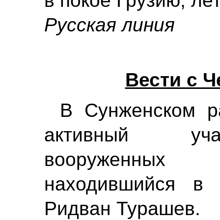
в покое Грузию, ле
Русская линия
Вести с 
В Сунженском р
активный уча
вооруженных
находившийся в 
Ридван Турашев.