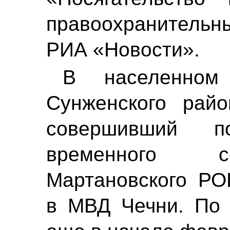
правоохранительн
РИА «Новости».
В населенном 
Сунженского райо
совершивший п
временного с
Мартановского РО
в МВД Чечни. По 