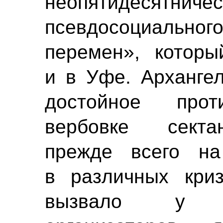
неопятидесятничес
псевдосоциальног
перемен», которы
и в Уфе. Архангел
достойное прот
вербовке секта
прежде всего на
в различных криз
вызвало у псе