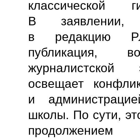
классической
В заявлении, 
в редакцию РЛ
публикация, в
журналистской 
освещает конфли
и администрацие
школы. По сути, э
продолжением