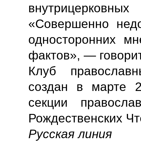
внутрицерков
«Совершенно недо
односторонних мн
фактов», — говорит
Клуб православ
создан в марте 
секции правосла
Рождественских Чт
Русская линия