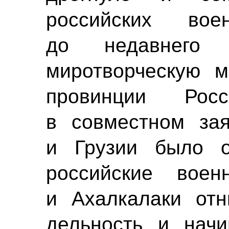
российских во
до недавнего 
миротворческую 
провинции Ро
в совместном за
и Грузии было о
российские вое
и Ахалкалаки от
дельность и начи