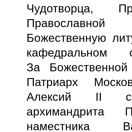
Чудотворца, Пр
Православной
Божественную лит
кафедральном 
За Божественной
Патриарх Моск
Алексий II с
архимандрита П
наместника В