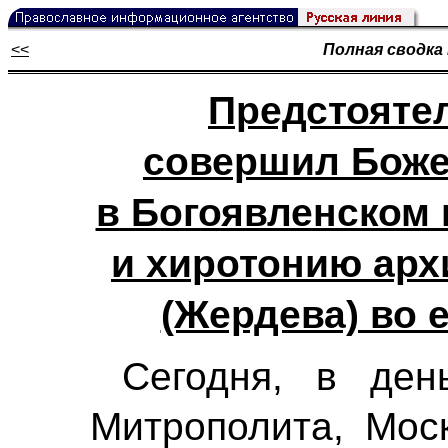
<<
Полная сводка
Предстояте
совершил Боже
в Богоявленском
и хиротонию арх
(Жердева) во 
Сегодня, в ден
Митрополита, Моск