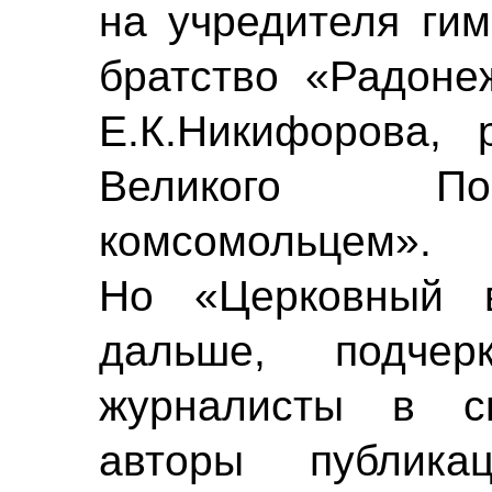
на учредителя ги
братство
«Радоне
Е.К.Никифорова, 
Великого По
комсомольцем».
Но «Церковный 
дальше, подчер
журналисты в с
авторы публик