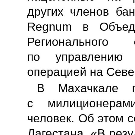
других членов ба
Regnum
в Объеди
Регионального 
по управлению к
операцией на Севе
В Махачкале п
с милиционерам
человек. Об этом 
Дагестана. «В рез