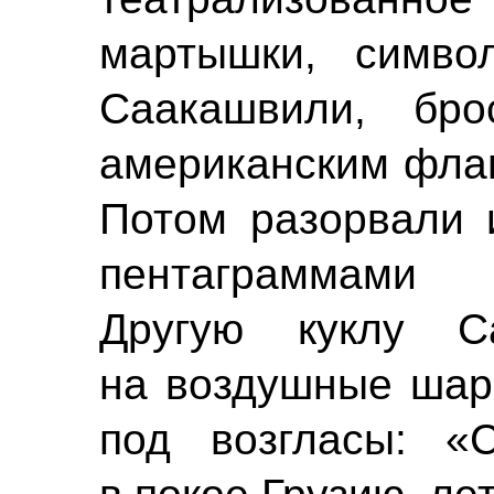
мартышки, симво
Саакашвили, бро
американским флаг
Потом разорвали 
пентаграммами 
Другую куклу С
на воздушные шари
под возгласы: «