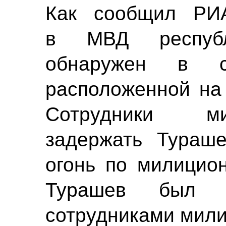
Как сообщил
РИ
в МВД респуб
обнаружен в ст
расположенной на 
Сотрудники м
задержать Тураше
огонь по милицио
Турашев был 
сотрудниками мили