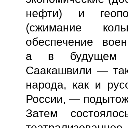
нефти) и геопо
(сжимание кол
обеспечение воен
а в будущем 
Саакашвили — тако
народа, как и рус
России, — подыто
Затем состояло
театрализован