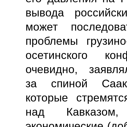
вывода российск
может последов
проблемы грузино-
осетинского кон
очевидно, заявл
за спиной Саа
которые стремятс
над Кавказом,
экономические (до