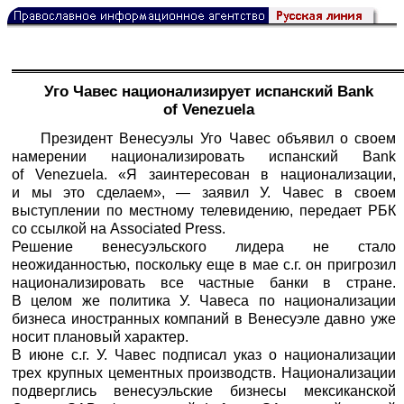
Уго Чавес национализирует испанский Bank
of Venezuela
Президент Венесуэлы Уго Чавес объявил о своем
намерении национализировать испанский Bank
of Venezuela. «Я заинтересован в национализации,
и мы это сделаем», — заявил У. Чавес в своем
выступлении по местному телевидению, передает
РБК
со ссылкой на Associated Press.
Решение венесуэльского лидера не стало
неожиданностью, поскольку еще в мае с.г. он пригрозил
национализировать все частные банки в стране.
В целом же политика У. Чавеса по национализации
бизнеса иностранных компаний в Венесуэле давно уже
носит плановый характер.
В июне с.г. У. Чавес подписал указ о национализации
трех крупных цементных производств. Национализации
подверглись венесуэльские бизнесы мексиканской