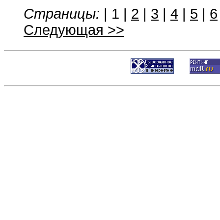
Страницы:
|
1
|
2
|
3
|
4
|
5
|
6
Следующая >>