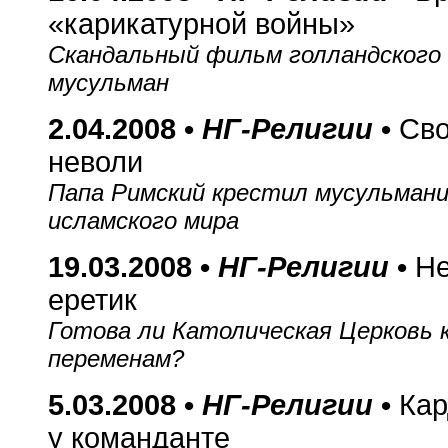
«карикатурной войны»
Скандальный фильм голландского 
мусульман
2.04.2008 •
НГ-Религии
•
Сво
неволи
Папа Римский крестил мусульмани
исламского мира
19.03.2008 •
НГ-Религии
•
Н
еретик
Готова ли Католическая Церковь 
переменам?
5.03.2008 •
НГ-Религии
•
Кар
у команданте