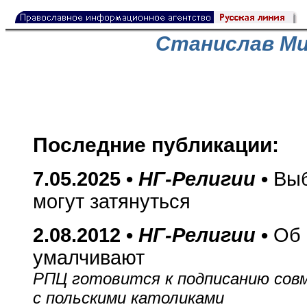
Станислав М
Последние публикации:
7.05.2025 •
НГ-Религии
•
Выб
могут затянуться
2.08.2012 •
НГ-Религии
•
Об 
умалчивают
РПЦ готовится к подписанию сов
с польскими католиками