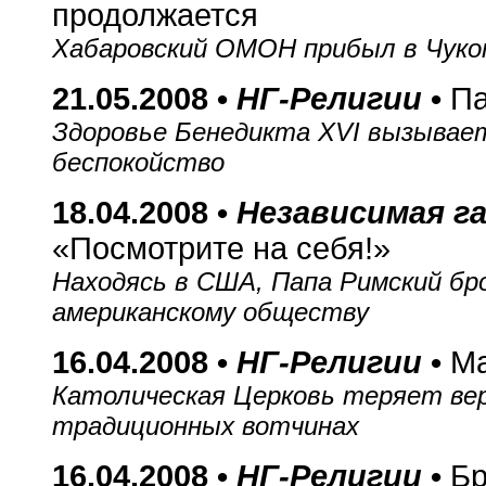
продолжается
Хабаровский ОМОН прибыл в Чуко
21.05.2008 •
НГ-Религии
•
Па
Здоровье Бенедикта XVI вызывае
беспокойство
18.04.2008 •
Независимая г
«Посмотрите на себя!»
Находясь в США, Папа Римский бр
американскому обществу
16.04.2008 •
НГ-Религии
•
Ма
Католическая Церковь теряет вер
традиционных вотчинах
16.04.2008 •
НГ-Религии
•
Бр