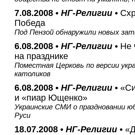
7.08.2008 •
НГ-Религии
•
Схр
Победа
Под Пензой обнаружили новых зат
6.08.2008 •
НГ-Религии
•
Не 
на празднике
Поместная Церковь по версии укра
католиков
6.08.2008 •
НГ-Религии
•
«Си
и «пиар Ющенко»
Украинские СМИ о праздновании ю
Руси
18.07.2008 •
НГ-Религии
•
«